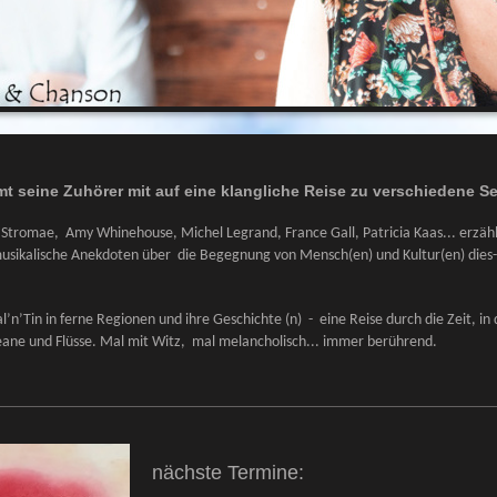
t seine Zuhörer mit auf eine klangliche
Reise zu verschiedene Se
Stromae, Amy Whinehouse, Michel Legrand, France Gall, Patricia Kaas... erzäh
usikalische Anekdoten über die Begegnung von Mensch(en) und Kultur(en) dies-
’n’Tin in ferne Regionen und ihre Geschichte (n) - eine Reise durch die Zeit, in 
eane und Flüsse. Mal mit Witz, mal melancholisch... immer berührend.
nächste Termine: