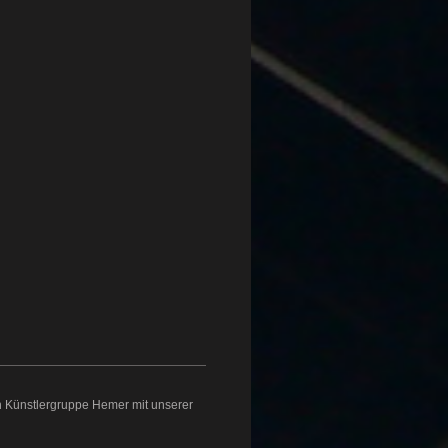
n Künstlergruppe Hemer mit unserer