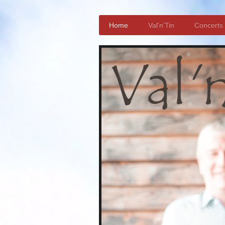
Home
Val'n'Tin
Concerts