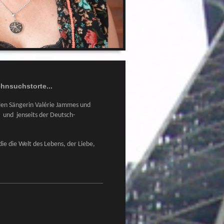
hnsuchstorte...
len Sängerin Valérie Jammes und
 und jenseits der Deutsch-
die die Welt des Lebens, der Liebe,