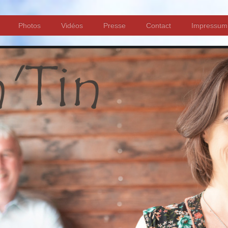
Photos
Vidéos
Presse
Contact
Impressum