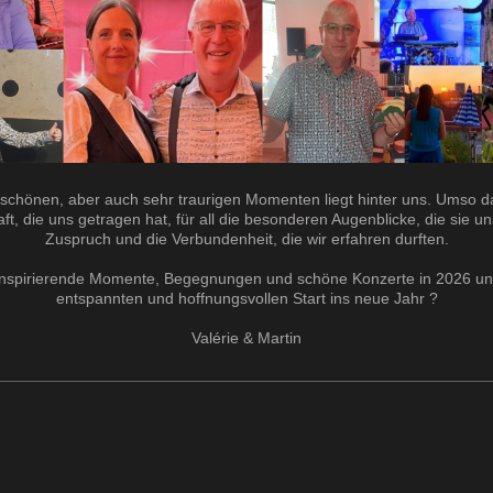
schönen, aber auch sehr traurigen Momenten liegt hinter uns. Umso dan
t, die uns getragen hat, für all die besonderen Augenblicke, die sie u
Zuspruch und die Verbundenheit, die wir erfahren durften.
e inspirierende Momente, Begegnungen und schöne Konzerte in 2026 un
entspannten und hoffnungsvollen Start ins neue Jahr ?
Valérie & Martin