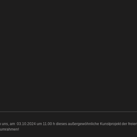
en uns, am 03.10.2024 um 11.00 h dieses außergewöhnliche Kunstprojekt der freie
 umrahmen!